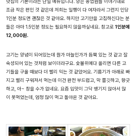
맛집의 기본이라는 단일 메뉴입니다. 양은 종업원들 이야기대로
조금 작은 편인 것 같은데 저희는 일행이 다 여자라서 그런지 인당
1인분 정도면 괜찮은 것 같아요. 하지만 고기만을 고집하신다는 분
들은 아마 1.5인분 정도는 필요하지 않을까싶네요. 참고로
1인분에
12,000원.
고기는 양념이 되어있는데 뭔가 마늘인가가 듬뿍 있는 것 같고 잘
숙성되어 있는 것처럼 보이더라구요. 숯불위에다 올리면 다른 고
기들을 구울 때보다 더 빨리 익는 것 같았어요. 기름기가 아래로 빠
지고 빨리 구워져서 먹는데 이건 완전 부드럽고, 막 쫄깃하고, 향긋
하고, 아~ 참을 수가 없네요. 요즘 입맛이 그닥 땡기지 않아서 많
이 못먹었는데, 엄청 많이 먹고 돌아온 것 같아요.