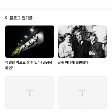
어요. 하지만 이상하게 사람들이 바글바글하지 않은 게 조
금 신기할 정도. ++ Blue Crab ++ 이태원 해밀턴 호텔
뒤쪽 골목으로 들어가 갈라지는 길에서 오른쪽으로 들어가
다보면 '어디에 있는거지' 하는 지점에 딱하고 있어요. 들어
이 블로그 인기글
가는 입구가 작으니 간판을 잘 찾아보셔야 할 거예요. 이렇
게 간판을 찾으면 좁은 계단이 펼쳐져요. 왠지 빨간색 페인
트와 조명이 느낌이 좋던데요. : ) 들어가면 자리는 꽤나 넓
어요. 환하고. 크랩집이라서 냄새가 진동할 줄 알았는데 그
렇지도 않고 ..
라면만 먹고도 살 수 있다! 일공육
글귀 하나에 울뻔했다
라면!