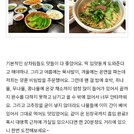
기본적인 상차림들도 맛들이 다 좋았어요. 딱 입맛돋게 도와준다
고 해야하나. 그리고 여름에는 묵사발이, 겨울에는 온면을 파는데
저희는 양푼 비빔밥을 주문했어요. 그런데 왠 걸 밥에 호박, 취나
물, 무나물, 콩나물에 온갖 채소까지 엄청 많이 들어가 있어서 끝까
지 완수를 다하지 못하고 남기고 올 수 밖에 없어서 너무 안타까워
요. 그리고 고추장을 굳이 넣지 않더라도 나물들에 이미 간이 베어
있어서 그대로 먹어도 맛있었어요. 같이 온 된장국까지 흡입 완료!!
혹시 대명쪽 근처에 가실일 있으시다면 한 20분정도 거리에 있으
니 한번 도전해보세요~