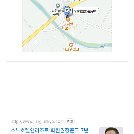
http://www.jungjunkyo.com
광고
소노호텔앤리조트 회원권정준교 7년연