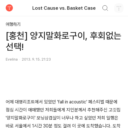
검색하기
Lost Cause vs. Basket Case
티스토리
여행하기
[홍천] 양지말화로구이, 후회없는
선택!
Evelina
2013. 9. 15. 21:23
어제 대명리조트에서 있었던 'fall in acoustic' 페스티벌 때문에
점심 시간이 애매했던 저희들에게 지인분께서 추천해주신 고깃집
'양지말화로구이' 모닝삼겹살이 너무나 하고 싶었던 저희 일행은
바로 서울에서 1시간 30분 정도 걸려 이 곳에 도착했습니다. 도착