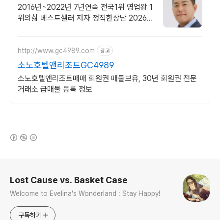
속 1위 영업왕
2016년~2022년 7년연속 전국1위 영업왕 1
위의삶 베스트셀러 저자 정직한상담 2026
년 소노러스, 노블리안블랙 / 기존회원 업그
레이드 가능
http://www.gc4989.com
광고
소노호텔앤리조트GC4989
소노호텔앤리조트매매 회원권 매물보유, 30년 회원권 전문
거래소 급매물 등록 정보
(새창열림)
로그 정보
Lost Cause vs. Basket Case
Welcome to Evelina's Wonderland : Stay Happy!
구독하기