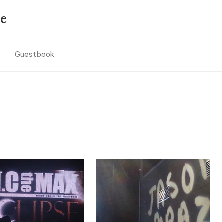
se
Guestbook