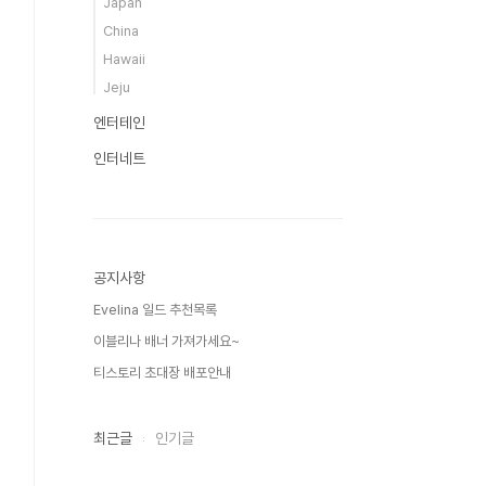
Japan
China
Hawaii
Jeju
엔터테인
인터네트
공지사항
Evelina 일드 추천목록
이블리나 배너 가져가세요~
티스토리 초대장 배포안내
최근글
인기글