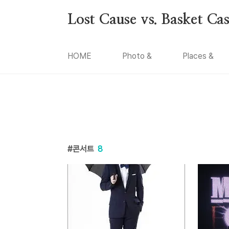
본문 바로가기
Lost Cause vs. Basket Ca
HOME
Photo &
Places &
콘서트
8