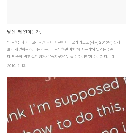
당신, 왜 일하는가.
왜 일하는가 카테고리 시/에세이 지은이 이나모리 가즈오 (서돌, 2010년) 상세
보기 왜 일하는가. 라는 질문은 바꿔말하면 마치 '왜 사는가'와 맞먹는 수준이
다. 단순히 '먹고 살기 위해서' '죽지못해' '남들 다 하니까'가 아니라 다른 대답
을 듣기 원하고 있었다. 마치 삶의 마지막에 서서 뒤를 돌아보았을 때 내 자신이
2010. 4. 13.
스스로 부끄럽지 않은 가치있는 삶을 살았다고 말하고 싶기때문이라고, 단순히
경력을 쌓고 연봉을 쌓기 위함이 아니라 내적인 성장을 하기 위함이라고 그는
이야기한다. 지금 현재 일본은 나의 아버지, 아니 조금 윗세대들은 지금의 우리
세대를 불쌍하게도 보지만 탐탁치 않게 보는 시선이 있는 것 같다. 지난번 '취업
난'에 대한 다큐를 보면서도 느낀 것이지만, 일본의 대다수 '희생'과 '긍지'를
전..