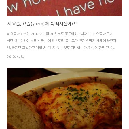
저 요즘, 요즘(yozm)에 푹 빠져살아요!
※ 요즘 서비스는 2013년 8월 30일부로 종료되었습니다. T_T 요즘 새로 시
작한 요즘이라는 서비스 때문에 티스토리 블로그가 약간은 방치 상태에 빠졌어
요. 하지만 그렇다고 매일 방문하지 않는 것도 아니랍니다. 하루에 한번 쯔음은
새로운 업데이트가 없는지도 확인하고 매일 블로그에서 올라오는 글들은 모두
2010. 4. 8.
읽고 있으니까요. 다만, 왜이렇게 블로그에 한마디 남기는 것은 저도 모르게 긴
장이 되어버리는지, 조심조심합니다. 오늘은 그동안 요즘을 하면서 개인적으로
느낀 점을 조금 주저리주저리 써내려가볼까합니다. 블로그가 뜸했었던 것에 대
한 변명이라고 해야할지, 아니면 저희 티스토리 블로그 친구 혹은 구독자 분들
에게 모처럼 하고 싶은 이야기가 생겼다라고 할까요. 아무튼 제 이야기 들어보
실래요? * 참고로 저는 트위터..