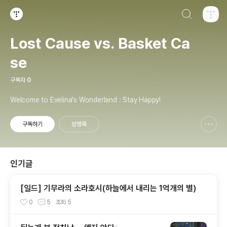
검색하기
티스토리
Lost Cause vs. Basket Ca
se
구독자
0
Welcome to Evelina's Wonderland : Stay Happy!
구독하기
방명록
신고하기 레이어
열기
인기글
[일드] 기무라의 소라호시(하늘에서 내리는 1억개의 별)
0
5
조회
5