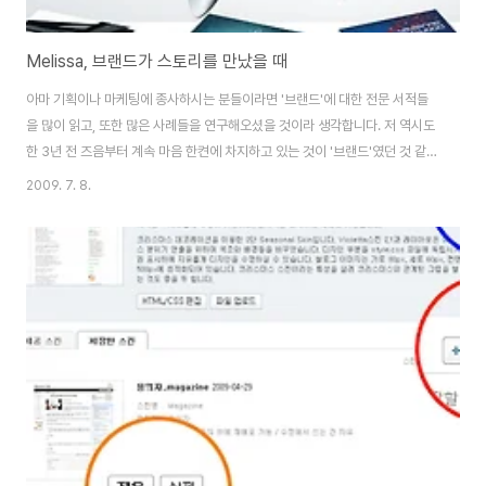
Melissa, 브랜드가 스토리를 만났을 때
아마 기획이나 마케팅에 종사하시는 분들이라면 '브랜드'에 대한 전문 서적들
을 많이 읽고, 또한 많은 사례들을 연구해오셨을 것이라 생각합니다. 저 역시도
한 3년 전 즈음부터 계속 마음 한켠에 차지하고 있는 것이 '브랜드'였던 것 같습
니다. 한참 인기가 있었던 'Lovemark'라는 책은, 수 많은 제품과 브랜드 로고
2009. 7. 8.
속에서도 각각 좋아하는 브랜드의 선호도에 따라서 기억하거나 혹은 보이는 제
품과 브랜드가 다르다고 했습니다. 아무리 구석에 작게 박혀있어도 내가 좋아
하는 브랜드라면, 그것만 봐도 가슴이 콩닥콩닥 뛰고 손에 넣고 싶다라는 생각
이 든다면 그건 아무리 작더라도 사람들에게는 눈에 띄일 수 밖에 없죠. 그렇게
로고만 보아도 '가슴 설렘'이 저절로 생기는 것은 결코 아닐 것이라 생각합니다.
그동안 그러한..