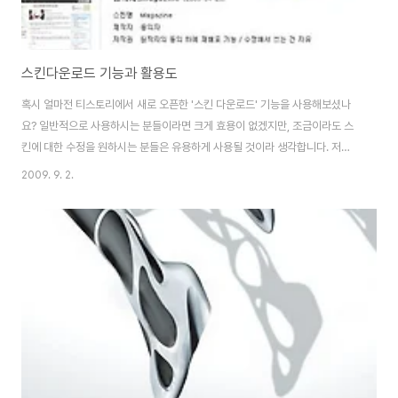
스킨다운로드 기능과 활용도
혹시 얼마전 티스토리에서 새로 오픈한 '스킨 다운로드' 기능을 사용해보셨나
요? 일반적으로 사용하시는 분들이라면 크게 효용이 없겠지만, 조금이라도 스
킨에 대한 수정을 원하시는 분들은 유용하게 사용될 것이라 생각합니다. 저같
이 기본적인 수정만 하는 사람도 훨씬 편하니까요. 예를 들면 제작된 스킨이 다
2009. 9. 2.
좋은데 타이틀이 이미지로 되어있어서 타이틀 이미지만 바꾸고 싶은 경우처럼
간단하게 이미지를 교체하는 작업을 한 다던지, 혹은 오프라인으로 잘 구비되
어있는 전문적인 프로그램을 통하여 스킨 마크업을 고치고 싶다던지 하는 분들
에게는 조금 더 길이 열렸다고 볼 수 있죠~! =) 1. 스킨다운로드를 해보세요! 현
재 본인의 관리자 화면으로 접속하여 '스킨 선택' 메뉴를 선택합니다. 그러면 현
재 사용중인 스킨 또는 저장한 ..