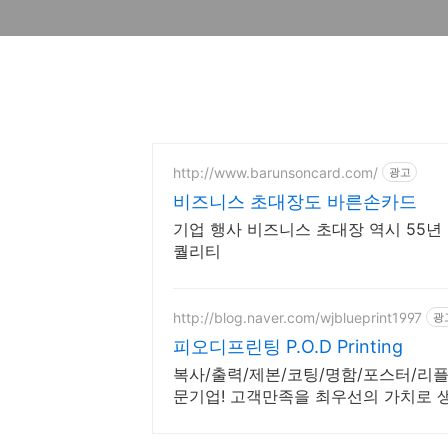
http://www.barunsoncard.com/
광고
비즈니스 초대장도 바른손카드
기업 행사 비즈니스 초대장 역시 55년
퀄리티
http://blog.naver.com/wjblueprint1997
광
피오디프린팅 P.O.D Printing
복사/출력/제본/코팅/명함/포스터/리
문기업! 고객만족을 최우선의 가치로 