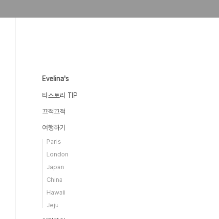
Evelina's
티스토리 TIP
끄적끄적
여행하기
Paris
London
Japan
China
Hawaii
Jeju