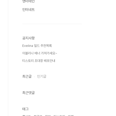
엔터테인
인터네트
공지사항
Evelina 일드 추천목록
이블리나 배너 가져가세요~
티스토리 초대장 배포안내
최근글
인기글
최근댓글
태그