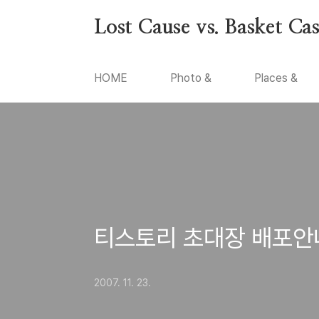
본문 바로가기
Lost Cause vs. Basket Ca
HOME
Photo &
Places &
티스토리 초대장 배포안
2007. 11. 23.