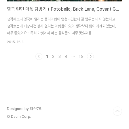
영국 런던 마켓 탐방기 ( Potobello, Brick Lane, Covent Garden, Bourough Market)
생각해보니 영국에 열리는 플리마켓이 엄청나긴한데 갈 엄두는 나지 않는다고
생각했는데 비상시건 상시 열리는 마켓들이 있어 생각보다 많이 가게되었는데,
너무 좋았어요!!! 특히 마켓에서 파는 음식들도 너무 맛있쪄욤
2015. 12. 1.
1
2
3
4
···
16
Designed by 티스토리
© Daum Corp.