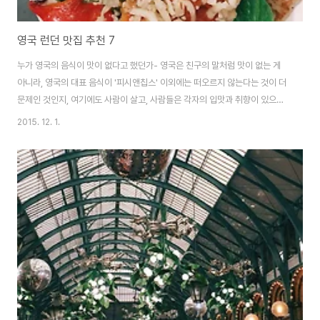
영국 런던 맛집 추천 7
누가 영국의 음식이 맛이 없다고 했던가- 영국은 친구의 말처럼 맛이 없는 게
아니라, 영국의 대표 음식이 '피시앤칩스' 이외에는 떠오르지 않는다는 것이 더
문제인 것인지, 여기에도 사람이 살고, 사람들은 각자의 입맛과 취향이 있으니
맛없는 집만 즐비한 것은 아니다. 아마도 운이 없게도 맛이 없는 곳만 다니신 분
2015. 12. 1.
들이 광분하여 퍼트린 이야기일지도 모르겠다는 생각이 든다. 그리고 예상외로
여행 내내 저렴하거나 중저가의 음식들을 너무나 맛나게 먹었던 나머지 너무나
기억이 좋다. 1주일 정도 머물면서 여러 곳에서 식사를 했지만 여기는 한번 꼭
가보라고 권하는 곳들만 추천해드리려고 함. 꼭 한번쯤은 먹어볼만!!! ​​1.
Regency Cafe​ 내일 아침 눈을 떠서 아침 식사를 하러간다면 기꺼이 여기에
가고 싶다..