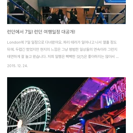
런던에서 7일! 런던 여행일정 대공개!
London에 7일 일정으로 다녀왔어요. 파리 테러가 일어나고 나서 열흘 정도
뒤에. 두렵긴 했었지만 현지의 느낌은 그냥 평범한 일상들의 연속이라 그런지
태연하게 잘 놀고 왔습니다. 저희 일행은 빡빡한 것(?)은 좋아하지는 않아서 런
던에만 주로 머물렀는데요. 만약 대자연을 좋아하시는 분이라면, 외곽이나 다
2015. 12. 24.
른 지방으로 가보셔도 좋을 것 같아요. 저희는 하루 옥스포드를 제외하고는 쭈
욱- 런던에 있었는데, 런던 여행을 계획하시는 분들에게 팁이 될 수도 있을 것
같아 일정과 소소한 팁 남깁니다. (다녀오고나서는 흥이 떨어져서 그런지 기록
이 쉽지는 않네요 ㅠㅠ 아무튼 몰아서 일정 공유!!) ■ 런던 여행 꿀팁 - 굳이 시
티버스를 타지 않아도 좋아요. 2층버스가 너무 잘되어있거든요. - 가고 싶은 곳
은 구글 지도에..