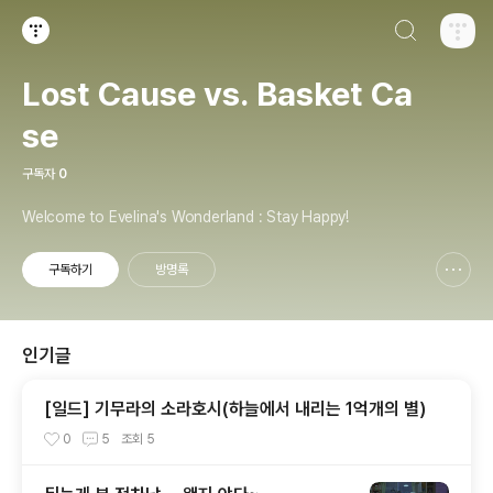
검색하기
티스토리
Lost Cause vs. Basket Ca
se
구독자
0
Welcome to Evelina's Wonderland : Stay Happy!
구독하기
방명록
신고하기 레이어
열기
인기글
[일드] 기무라의 소라호시(하늘에서 내리는 1억개의 별)
0
5
조회
5