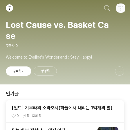
검색하기
티스토리
Lost Cause vs. Basket Ca
se
구독자
0
Welcome to Evelina's Wonderland : Stay Happy!
구독하기
방명록
신고하기 레이어
열기
인기글
[일드] 기무라의 소라호시(하늘에서 내리는 1억개의 별)
0
5
조회
5