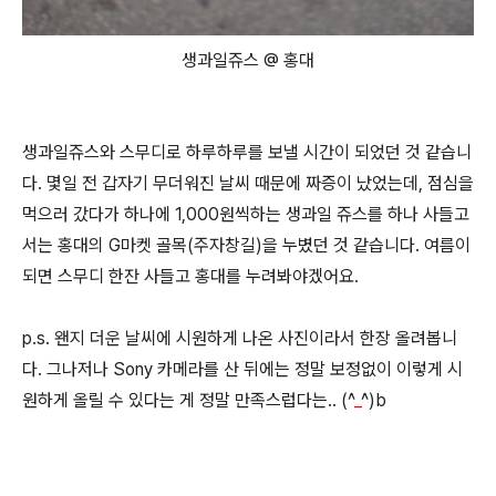
생과일쥬스 @ 홍대
생과일쥬스와 스무디로 하루하루를 보낼 시간이 되었던 것 같습니
다. 몇일 전 갑자기 무더워진 날씨 때문에 짜증이 났었는데, 점심을
먹으러 갔다가 하나에 1,000원씩하는 생과일 쥬스를 하나 사들고
서는 홍대의 G마켓 골목(주자창길)을 누볐던 것 같습니다. 여름이
되면 스무디 한잔 사들고 홍대를 누려봐야겠어요.
p.s. 왠지 더운 날씨에 시원하게 나온 사진이라서 한장 올려봅니
다. 그나저나 Sony 카메라를 산 뒤에는 정말 보정없이 이렇게 시
원하게 올릴 수 있다는 게 정말 만족스럽다는.. (^
_
^)b