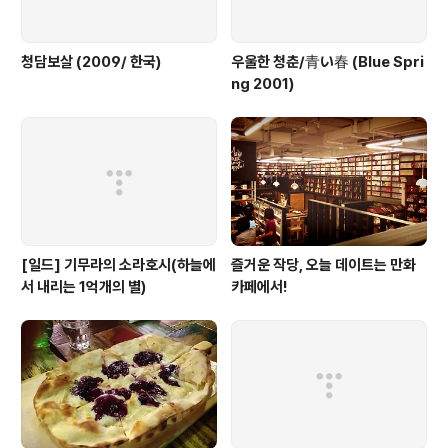
청담보살 (2009/ 한국)
우울한 청춘/青い春 (Blue Spri
ng 2001)
[일드] 기무라의 소라호시(하늘에
즐거운 작당, 오늘 데이트는 만화
서 내리는 1억개의 별)
카페에서!