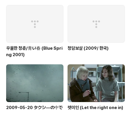
우울한 청춘/青い春 (Blue Spri
청담보살 (2009/ 한국)
ng 2001)
2009-05-20 タクシ―の中で
렛미인 (Let the right one in)