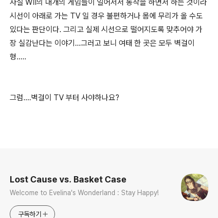
사실 WII의 대개의 게임들이 일어서서 동작을 하면서 하는 것이라
시선이 아래로 가는 TV 일 경우 불편하거나 몸에 무리가 올 수도
있다는 판단이다. 그리고 실제 시선으로 떨어지도록 맞추어야 가
장 실감난다는 이야기...그러고 보니 여태 한 곳은 모두 벽걸이
형.....
그럼....벽걸이 TV 부터 사야하나요?
로그 정보
Lost Cause vs. Basket Case
Welcome to Evelina's Wonderland : Stay Happy!
구독하기