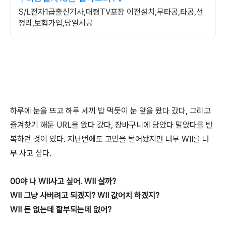
S/L전자1급출신기사,대형TV포장 이전설치,무타공,타공,선
정리,보험가입,당일시공
하루에 눈을 뜨고 하루 세끼 밥 먹듯이 눈 앞을 왔다 갔다, 그리고
즐겨찾기 해둔 URL을 왔다 갔다, 장바구니에 담았다 말았다를 반
복하던 것이 있다. 지난번에도 고민을 털어놨지만 너무 WII를 너
무 사고 싶다.
00야 나 WII사고 싶어. WII 살까?
WII 그냥 사버려고 되겠지? WII 값어치 하겠지?
WII 돈 없는데 할부되는데 없어?