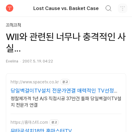
검색하기
Lost Cause vs. Basket Case
티스토리
끄적끄적
WII와 관련된 너무나 충격적인 사
실...
Evelina
2007. 5. 19. 04:22
http://www.spacetv.co.kr
광고
당일벽걸이TV설치 전문가연결 매력적인 TV선정리
추천시공
정찰제가격 1년 A/S 직접시공 37만건 돌파 당일벽걸이TV설
치 전문가 연결
https://홈마스터.com
광고
무타공설치18만 홈마스터TV