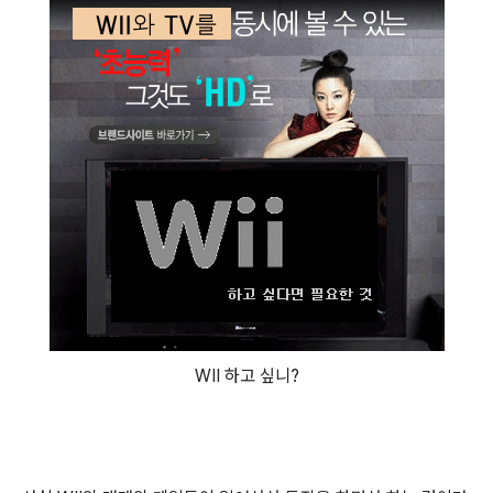
WII 하고 싶니?