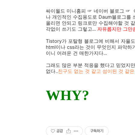
싸이월드 미니홈피 ☞ 네이버 블로그 ☞
나 개인적인 수집용도로 Daum블로그를 쓰다
올리면 안되고 링크로만 수집해야할 것 같고
각없이 쓰기도 그렇고...
자유롭지만 그만큼
Tistory가 포탈형 블로그에 비해서 자
html이나 css라는 것이 무엇인지 파악하
이니 어려운 건 매한가지다...
그래도 많은 부분 적응을 했다고 믿었지만, 
없다..
친구도 없는 것 같고 섬이된 것 같은 
WHY?
공감
구독하기