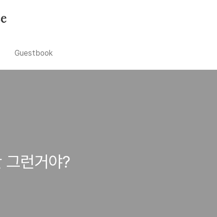
se
Guestbook
나만 그런거야?