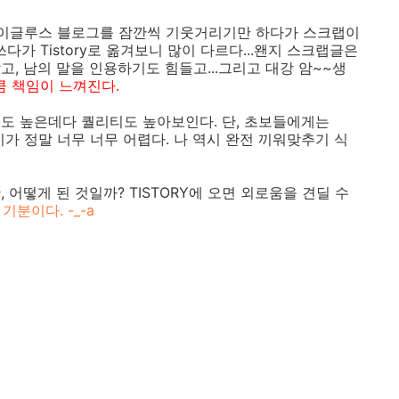
 이글루스 블로그를 잠깐씩 기웃거리기만 하다가 스크랩이
가 Tistory로 옮겨보니 많이 다르다...왠지 스크랩글은
, 남의 말을 인용하기도 힘들고...그리고 대강 암~~생
 책임이 느껴진다.
율도도 높은데다 퀄리티도 높아보인다. 단, 초보들에게는
기가 정말 너무 너무 어렵다. 나 역시 완전 끼워맞추기 식
어떻게 된 것일까? TISTORY에 오면 외로움을 견딜 수
기분이다. -_-a