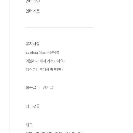
엔터테인
인터네트
공지사항
Evelina 일드 추천목록
이블리나 배너 가져가세요~
티스토리 초대장 배포안내
최근글
인기글
최근댓글
태그