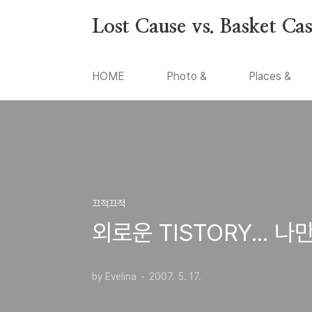
본문 바로가기
Lost Cause vs. Basket Ca
HOME
Photo &
Places &
끄적끄적
외로운 TISTORY... 
by Evelina
2007. 5. 17.