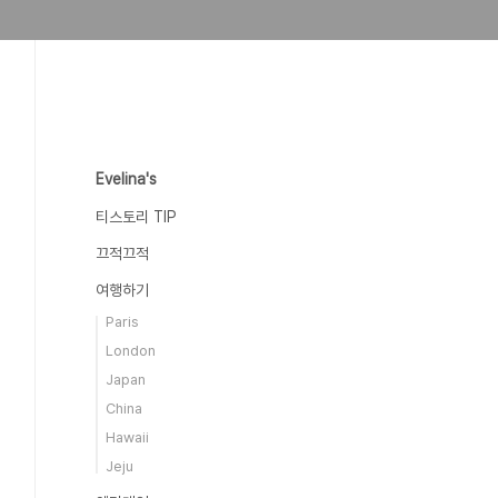
Evelina's
티스토리 TIP
끄적끄적
여행하기
Paris
London
Japan
China
Hawaii
Jeju