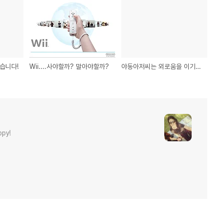
었습니다!
Wii....사야할까? 말아야할까?
야동아저씨는 외로움을 이기는 UCC를 아시나요?
ppy!