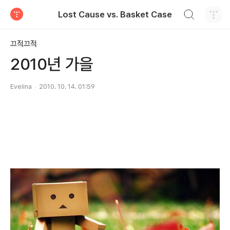
검색하기
Lost Cause vs. Basket Case
티스토리
끄적끄적
2010년 가을
Evelina
2010. 10. 14. 01:59