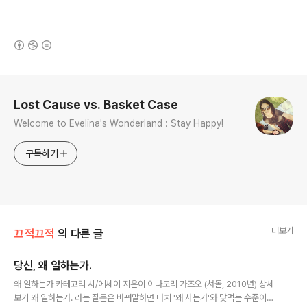
(새창열림)
로그 정보
Lost Cause vs. Basket Case
Welcome to Evelina's Wonderland : Stay Happy!
구독하기
더보기
끄적끄적
의 다른 글
당신, 왜 일하는가.
글 내용
왜 일하는가 카테고리 시/에세이 지은이 이나모리 가즈오 (서돌, 2010년) 상세
보기 왜 일하는가. 라는 질문은 바꿔말하면 마치 '왜 사는가'와 맞먹는 수준이다.