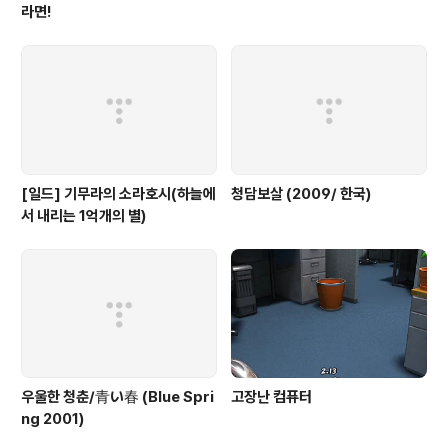
라면!
[일드] 기무라의 소라호시(하늘에
청담보살 (2009/ 한국)
서 내리는 1억개의 별)
우울한 청춘/青い春 (Blue Spri
고장난 컴퓨터
ng 2001)