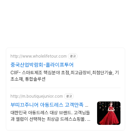
http://www.wholelifetour.com
광고
중국산업박람회-홀라이프투어
CIIF- 스마트제조 핵심분야 초점,최고급장비,최첨단기술, 기
초소재, 통합솔루션
http://m.boutiquejunior.com
광고
부띠끄주니어 아동드레스 고객만족 대
상업체
대한민국 아동드레스 대상 브랜드. 고객님들
과 셀럽이 선택하는 최상급 드레스쇼핑몰. 최
고의 아동드레스 쇼핑몰.