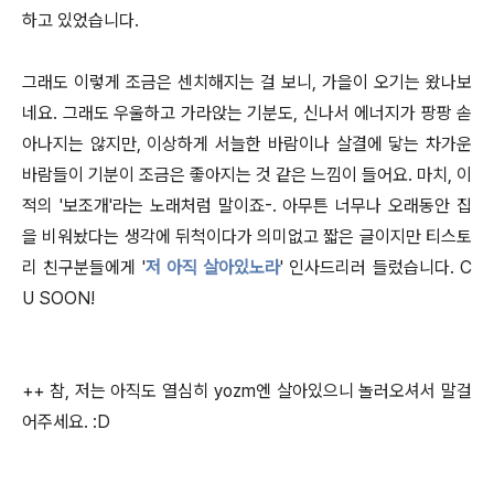
하고 있었습니다.
그래도 이렇게 조금은 센치해지는 걸 보니, 가을이 오기는 왔나보
네요. 그래도 우울하고 가라앉는 기분도, 신나서 에너지가 팡팡 솓
아나지는 않지만, 이상하게 서늘한 바람이나 살결에 닿는 차가운
바람들이 기분이 조금은 좋아지는 것 같은 느낌이 들어요. 마치, 이
적의 '보조개'라는 노래처럼 말이죠-. 아무튼 너무나 오래동안 집
을 비워놨다는 생각에 뒤척이다가 의미없고 짧은 글이지만 티스토
리 친구분들에게 '
저 아직 살아있노라
' 인사드리러 들렀습니다. C
U SOON!
++ 참, 저는 아직도 열심히 yozm엔 살아있으니 놀러오셔서 말걸
어주세요. :D