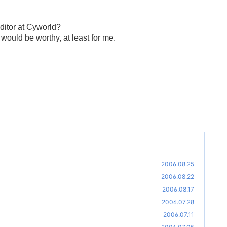
editor at Cyworld?
 would be worthy, at least for me.
2006.08.25
2006.08.22
2006.08.17
2006.07.28
2006.07.11