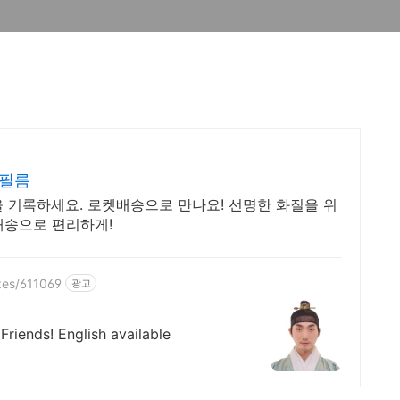
 필름
간을 기록하세요. 로켓배송으로 만나요! 선명한 화질을 위
배송으로 편리하게!
zes/611069
광고
iends! English available