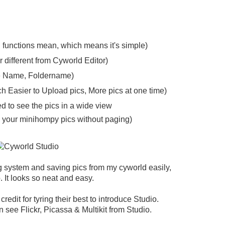
 functions mean, which means it's simple)
r different from Cyworld Editor)
le Name, Foldername)
h Easier to Upload pics, More pics at one time)
 to see the pics in a wide view
l your minihompy pics without paging)
ng system and saving pics from my cyworld easily,
. It looks so neat and easy.
credit for tyring their best to introduce Studio.
an see Flickr, Picassa & Multikit from Studio.