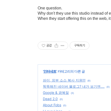
One question.
Why don't they use this studio instead of 
When they start offering this on the web, it
공감
구독하기
'
인터네트
' 카테고리의 다른 글
파이, 외부 소스 복사 지원!!!
(8)
똑똑해진 네이버 블로그? 내가 보기엔....
(0)
Google & 광복절
(3)
Dead 2.0
(0)
About Fobs
(0)