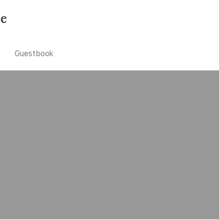
se
Guestbook