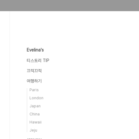
Evelina's
티스토리 TIP
끄적끄적
여행하기
Paris
London
Japan
China
Hawaii
Jeju