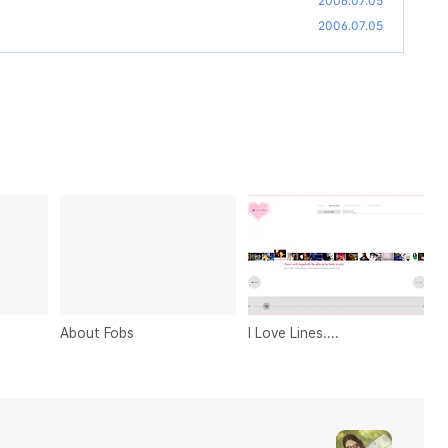
2006.07.05
2006.07.05
About Fobs
I Love Lines....