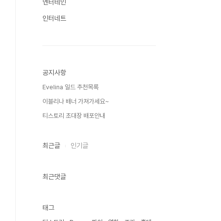
엔터테인
인터네트
공지사항
Evelina 일드 추천목록
이블리나 배너 가져가세요~
티스토리 초대장 배포안내
최근글
인기글
최근댓글
태그