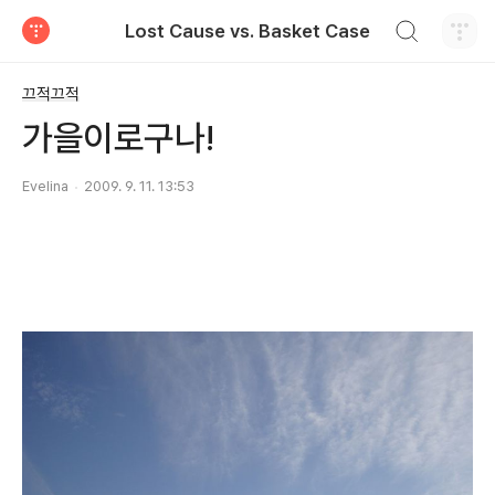
검색하기
Lost Cause vs. Basket Case
티스토리
끄적끄적
가을이로구나!
Evelina
2009. 9. 11. 13:53