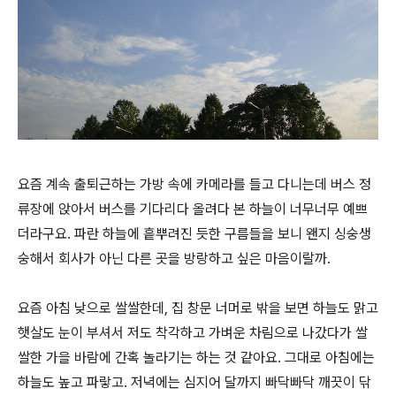
요즘 계속 출퇴근하는 가방 속에 카메라를 들고 다니는데 버스 정
류장에 앉아서 버스를 기다리다 올려다 본 하늘이 너무너무 예쁘
더라구요. 파란 하늘에 흩뿌려진 듯한 구름들을 보니 왠지 싱숭생
숭해서 회사가 아닌 다른 곳을 방랑하고 싶은 마음이랄까.
요즘 아침 낮으로 쌀쌀한데, 집 창문 너머로 밖을 보면 하늘도 맑고
햇살도 눈이 부셔서 저도 착각하고 가벼운 차림으로 나갔다가 쌀
쌀한 가을 바람에 간혹 놀라기는 하는 것 같아요. 그대로 아침에는
하늘도 높고 파랗고. 저녁에는 심지어 달까지 빠닥빠닥 깨끗이 닦