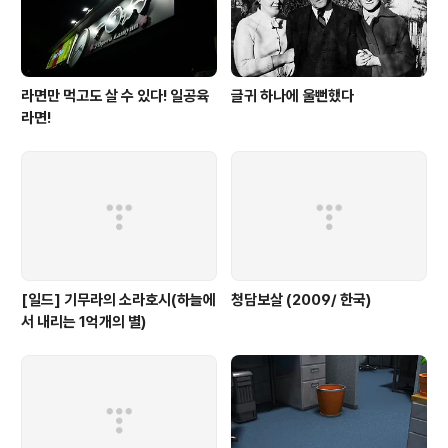
라면만 먹고도 살 수 있다! 일공육
글귀 하나에 울뻔했다
라면!
[일드] 기무라의 소라호시(하늘에
청담보살 (2009/ 한국)
서 내리는 1억개의 별)