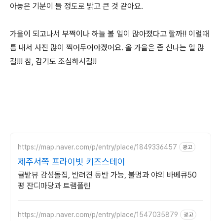
아놓은 기분이 들 정도로 밝고 큰 것 같아요.
가을이 되고나서 부쩍이나 하늘 볼 일이 많아졌다고 할까!! 이럴때
틈 내서 사진 많이 찍어두어야겠어요. 올 가을은 좀 신나는 일 많
길!!! 참, 감기도 조심하시길!!
https://map.naver.com/p/entry/place/1849336457
광고
제주서쪽 프라이빗 키즈스테이
귤밭뷰 감성돌집, 반려견 동반 가능, 불멍과 야외 바베큐50
평 잔디마당과 트램폴린
https://map.naver.com/p/entry/place/1547035879
광고