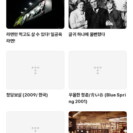
라면만 먹고도 살 수 있다! 일공육
글귀 하나에 울뻔했다
라면!
청담보살 (2009/ 한국)
우울한 청춘/青い春 (Blue Spri
ng 2001)