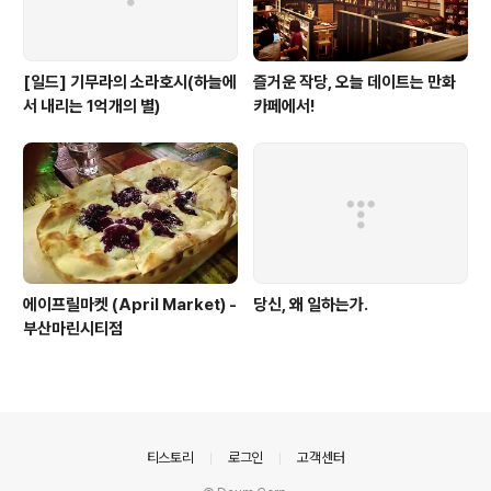
[일드] 기무라의 소라호시(하늘에
즐거운 작당, 오늘 데이트는 만화
서 내리는 1억개의 별)
카페에서!
에이프릴마켓 (April Market) -
당신, 왜 일하는가.
부산마린시티점
의안내
티스토리
로그인
고객센터