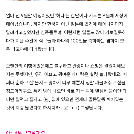
얼마 전 9월말 예정이었던 '하나'는 한달이나 서두른 8월에 세상에
태어났습니다. 하지만 한국이 아닌 일본에 있기에 태어나자마자
달려가고싶었지만 신종플루며, 이런저런 일들도 많아 가보질못하
다가 지난 주말에 식구들과 하나의 100일을 축하하는 겸하여 모
두 나고야에 다녀왔습니다.
오랜만의 여행이었음에도 불구하고 관광이나 쇼핑은 원없이해보
지는 못했지만, 우리 예쁘고 귀여운 하나랑은 실컷 놀다왔네요. 어
찌나 순하고 잘 울지도 않아서 너무 예쁜지 정말 깨물어주고 싶을
정도더라구요. 특히 밖에 나오면 바로 자는 덕에 열심히 돌아만 다
니면 잘먹고 잘자고 (단, 집에 있으면 언제나 말똥말똥 깨어있는
것이 저랑 닮았다고 하시더라구요 ㅋㅋ) 그렇답니다.
아- 너무 보고싶다 ♡