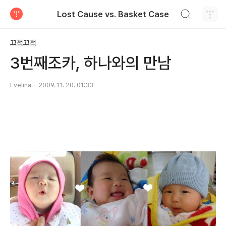
검색하기
Lost Cause vs. Basket Case
티스토리
끄적끄적
3번째조카, 하나와의 만남
Evelina
2009. 11. 20. 01:33