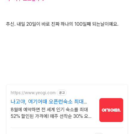
추신. 내일 20일이 바로 진짜 하나의 100일째 되는날이예요.
https://www.yeogi.com
광고
나고야, 여기어때 오픈런숙소 최대
81% 할인
8월에 예약하면 전 세계 인기 숙소를 최대
52% 할인된 가격에! 매주 선착순 30% 오픈
런 할인까지, 지금 최저가로 숙소 예약하기