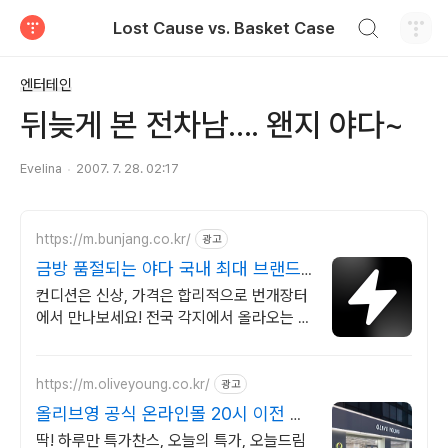
검색하기
Lost Cause vs. Basket Case
티스토리
엔터테인
뒤늦게 본 전차남.... 왠지 야다~
Evelina
2007. 7. 28. 02:17
https://m.bunjang.co.kr/
광고
금방 품절되는 야다 국내 최대 브랜드
중고거래
컨디션은 신상, 가격은 합리적으로 번개장터
에서 만나보세요! 전국 각지에서 올라오는 전
국구 최다 상품 매일 10만 개 이상의 신규 상
품 업로드
https://m.oliveyoung.co.kr/
광고
올리브영 공식 온라인몰 20시 이전 주
문은 오늘드림
딱! 하루만 특가찬스, 오늘의 특가, 오늘드림