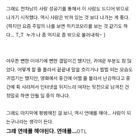
그래도 전차남의 사랑 성공기를 통해서 이 사람도 드디어 밖으로
나가기 시작했다. 역시 사람은 박혀 있는 것 보다 나가는 게 좋다.
(하지만 요즘 주말의 나를 보면 히키코모리를 보는 것 같기도 하
다... T_T 누가 나 좀 억지로 좀 밖으로 불러내줘~ )
아무튼 뻔한 이야기에 뻔한 결말이긴 했지만, 귀여운 부분도 참 많
았다. 어떻게 할 줄 몰라서 끝끝내 말을 흐리거나 벌벌 떠는 모습도
귀엽기는 했지만, 영화에서 중간에 어쩔 줄 몰라서 난감하다고 중
간에 휙 사라져서 인터넷을 뒤지느라 여자는 뒷전으로 남겨진 건
정말로 하면 안될 일 중의 하나다.
그래도 마지막에 평범해진 걸 보니, 역시 연애를 해야... 사람이 되
는구나라는 생각이 든다.
그래 연애를 해야된다. 연애를....
OTL