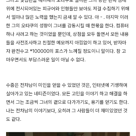
그리고 몇십년을 애니메의 오타쿠로 살아온 그의 방은 왼쪽 침대
위에 전시되어있는 피규어와 인형들만 보아도 저걸 수집하기 위해
서 얼마나 많은 노력을 했는지 금새 알 수 있다. 아 - . 마지막 이러
한 그의 오타쿠의 성향이 그녀를 감동시킬 때 한몫을 한다. 컴퓨터
하나 사려고 하는 것이었을 뿐인데, 상점을 모두 돌면서 모든 내용
들을 사전조사하고 친절한 메모까지 아낌없이 하고 있어, 받자마
자 완전수고 *100000의 포스가 느껴질 정도이니 말이다. 참 고
마우면서도 부담스러운 일이 아닐 수 없다.
수줍은 전차남이 미인을 얻을 수 있었던 것은, 인터넷에 기생하며
살아가고 있는 네티즌이었다. 모든 고민을 이야기 하고 해결을 하
면서 그는 조금씩 그녀의 곁으로 다가가기도, 용기를 얻기도 한다.
나는 전차남의 이야기보다, 오히려 그 사람들이 더 재미있었던 것
도 같다.