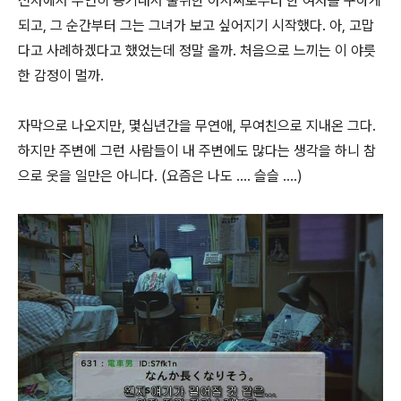
전차에서 우연히 용기내서 술취한 아저씨로부터 한 여자를 구하게
되고, 그 순간부터 그는 그녀가 보고 싶어지기 시작했다. 아, 고맙
다고 사례하겠다고 했었는데 정말 올까. 처음으로 느끼는 이 야릇
한 감정이 멀까.
자막으로 나오지만, 몇십년간을 무연애, 무여친으로 지내온 그다.
하지만 주변에 그런 사람들이 내 주변에도 많다는 생각을 하니 참
으로 웃을 일만은 아니다. (요즘은 나도 .... 슬슬 ....)