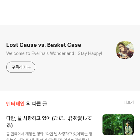
로그 정보
Lost Cause vs. Basket Case
Welcome to Evelina's Wonderland : Stay Happy!
구독하기
더보기
엔터테인
의 다른 글
다만, 널 사랑하고 있어 (ただ、君を愛して
る)
글 내용
곧 한국에서 개봉될 영화, '다만 널 사랑하고 있어'라는 영