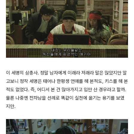
이 세명의 삼총사. 정말 남자에게 이래라 저래라 말은 많았지만 알
고보니 정작 세명은 태어나 한평생 연애를 해 본적도, 키스를 해 본
적도 없었다. 즉, 어디서 본 건 많아가지고 입만 산 경우라고 할까.
물론 나중엔 전차남을 선례로 똑같이 실천에 옮기는 용기를 보였
지만.