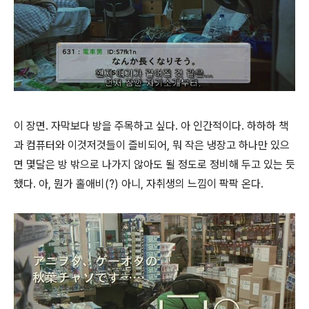
이 장면. 자막보다 방을 주목하고 싶다. 아 인간적이다. 하하하 책
과 컴퓨터와 이것저것들이 즐비되어, 뭐 작은 냉장고 하나만 있으
면 몇달은 방 밖으로 나가지 않아도 될 정도로 정비해 두고 있는 듯
했다. 아, 뭔가 홀애비(?) 아니, 자취생의 느낌이 팍팍 온다.