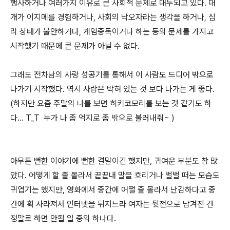
행사하거나 여러가지 이유로 큰 사회적 문제로 대두되고 있다. 대
개가 이지메를 경험하거나, 사회의 낙오자라는 생각을 하거나, 심
리 상태가 불안하거나, 게임중독이거나 하는 등의 문제를 가지고
시작했기 때문에 큰 문제가 아닐 수 없다.
그래도 전차남의 사랑 성공기를 통해서 이 사람도 드디어 밖으로
나가기 시작했다. 역시 사람은 박혀 있는 것 보다 나가는 게 좋다.
(하지만 요즘 주말의 나를 보면 히키코모리를 보는 것 같기도 하
다... T_T 누가 나 좀 억지로 좀 밖으로 불러내줘~ )
아무튼 뻔한 이야기에 뻔한 결말이긴 했지만, 귀여운 부분도 참 많
았다. 어떻게 할 줄 몰라서 끝끝내 말을 흐리거나 벌벌 떠는 모습도
귀엽기는 했지만, 영화에서 중간에 어쩔 줄 몰라서 난감하다고 중
간에 휙 사라져서 인터넷을 뒤지느라 여자는 뒷전으로 남겨진 건
정말로 하면 안될 일 중의 하나다.