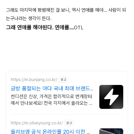
그래도 마지막에 평범해진 걸 보니, 역시 연애를 해야... 사람이 되
는구나라는 생각이 든다.
그래 연애를 해야된다. 연애를....
OTL
https://m.bunjang.co.kr/
광고
금방 품절되는 야다 국내 최대 브랜드
중고거래
컨디션은 신상, 가격은 합리적으로 번개장터
에서 만나보세요! 전국 각지에서 올라오는 전
국구 최다 상품 매일 10만 개 이상의 신규 상
품 업로드
https://m.oliveyoung.co.kr/
광고
올리브영 공식 온라인몰 20시 이전 주