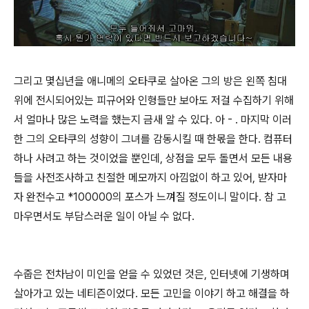
그리고 몇십년을 애니메의 오타쿠로 살아온 그의 방은 왼쪽 침대
위에 전시되어있는 피규어와 인형들만 보아도 저걸 수집하기 위해
서 얼마나 많은 노력을 했는지 금새 알 수 있다. 아 - . 마지막 이러
한 그의 오타쿠의 성향이 그녀를 감동시킬 때 한몫을 한다. 컴퓨터
하나 사려고 하는 것이었을 뿐인데, 상점을 모두 돌면서 모든 내용
들을 사전조사하고 친절한 메모까지 아낌없이 하고 있어, 받자마
자 완전수고 *100000의 포스가 느껴질 정도이니 말이다. 참 고
마우면서도 부담스러운 일이 아닐 수 없다.
수줍은 전차남이 미인을 얻을 수 있었던 것은, 인터넷에 기생하며
살아가고 있는 네티즌이었다. 모든 고민을 이야기 하고 해결을 하