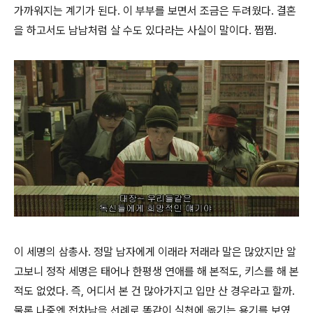
가까워지는 계기가 된다. 이 부부를 보면서 조금은 두려웠다. 결혼
을 하고서도 남남처럼 살 수도 있다라는 사실이 말이다. 쩝쩝.
이 세명의 삼총사. 정말 남자에게 이래라 저래라 말은 많았지만 알
고보니 정작 세명은 태어나 한평생 연애를 해 본적도, 키스를 해 본
적도 없었다. 즉, 어디서 본 건 많아가지고 입만 산 경우라고 할까.
물론 나중엔 전차남을 선례로 똑같이 실천에 옮기는 용기를 보였