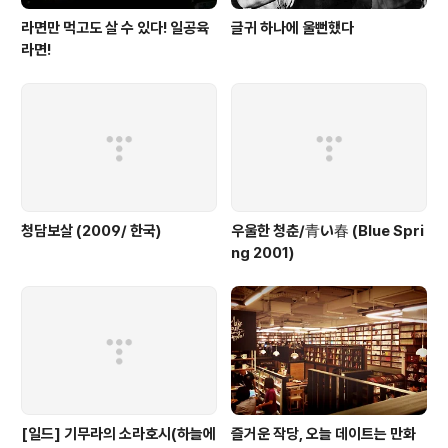
라면만 먹고도 살 수 있다! 일공육
글귀 하나에 울뻔했다
라면!
청담보살 (2009/ 한국)
우울한 청춘/青い春 (Blue Spri
ng 2001)
[일드] 기무라의 소라호시(하늘에
즐거운 작당, 오늘 데이트는 만화