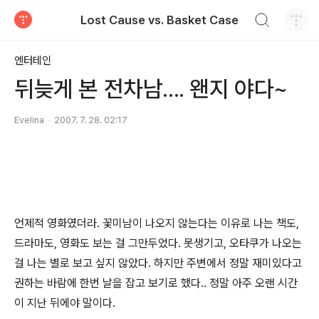
검색하기
Lost Cause vs. Basket Case
티스토리
엔터테인
뒤늦게 본 전차남.... 왠지 야다~
Evelina
2007. 7. 28. 02:17
언제적 영화였더라. 꽃미남이 나오지 않는다는 이유로 나는 책도,
드라마도, 영화도 보는 걸 그만두었다. 못생기고, 오타쿠가 나오는
걸 나는 별로 보고 싶지 않았다. 하지만 주변에서 정말 재미있다고
권하는 바람에 한번 날을 잡고 보기로 했다.. 정말 아주 오랜 시간
이 지난 뒤에야 말이다.